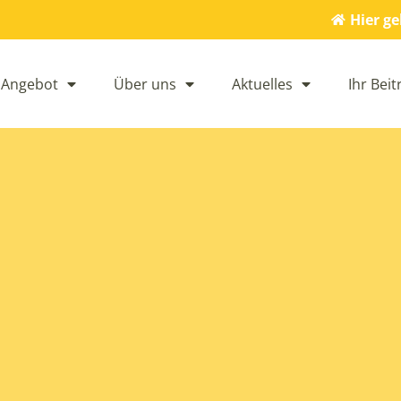
Hier g
 Angebot
Über uns
Aktuelles
Ihr Beit