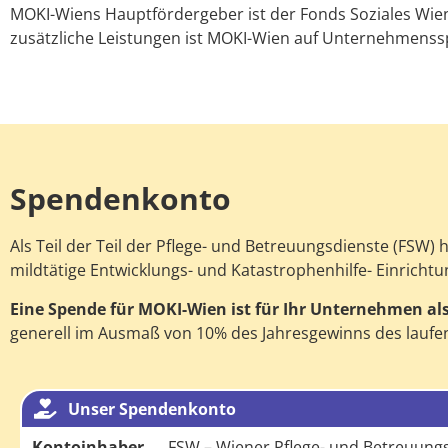
MOKI-Wiens Hauptfördergeber ist der Fonds Soziales Wien
zusätzliche Leistungen ist MOKI-Wien auf Unternehmens
Spendenkonto
Als Teil der Teil der Pflege- und Betreuungsdienste (FSW)
mildtätige Entwicklungs- und Katastrophenhilfe- Einrichtu
Eine Spende für MOKI-Wien ist für Ihr Unternehmen als
generell im Ausmaß von 10% des Jahresgewinns des laufe
Unser Spendenkonto
Kontoinhaber
FSW – Wiener Pflege- und Betreuun