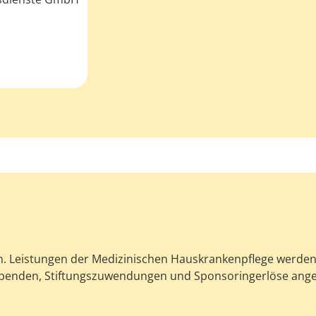
. Leistungen der Medizinischen Hauskrankenpflege werden v
spenden, Stiftungszuwendungen und Sponsoringerlöse ang