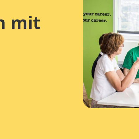
n mit