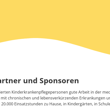
artner und Sponsoren
izierten Kinderkrankenpflegepersonen gute Arbeit in der m
n mit chronischen und lebensverkürzenden Erkrankungen 
r 20.000 Einsatzstunden zu Hause, in Kindergärten, in Schul