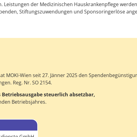
. Leistungen der Medizinischen Hauskrankenpflege werden v
spenden, Stiftungszuwendungen und Sponsoringerlöse ang
 hat MOKI-Wien seit 27. Jänner 2025 den Spendenbegünstigung
ngen. Reg. Nr. SO 2154.
 Betriebsausgabe steuerlich absetzbar,
nden Betriebsjahres.
gsdienste GmbH