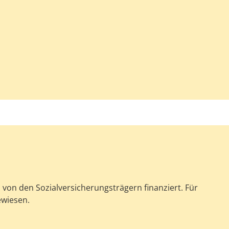
on den Sozialversicherungsträgern finanziert. Für
ewiesen.