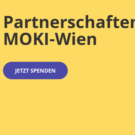
Partnerschafte
MOKI-Wien
JETZT SPENDEN